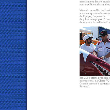
mensalmente leva o mundo
para o público aficionado 
Vivendo entre Rio de Janei
actua em quase todos os s
de Equipa, Empresário
de pilotos e equipas, Pro
de eventos, Jornalista e Fo
Em 2006 criou, produziu e
internacional da Classe V
Grande sucesso e participa
Portugal.